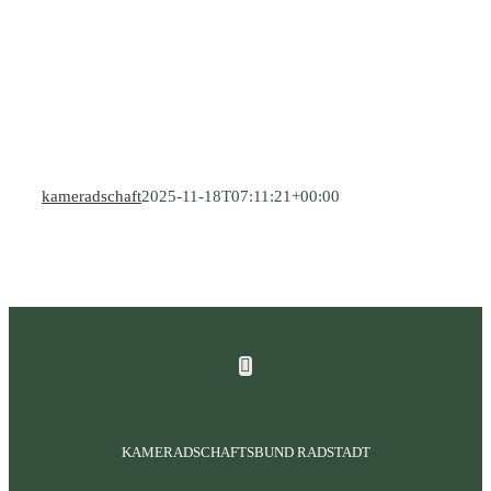
kameradschaft
2025-11-18T07:11:21+00:00
KAMERADSCHAFTSBUND RADSTADT