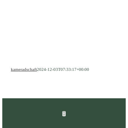
kameradschaft
2024-12-03T07:33:17+00:00